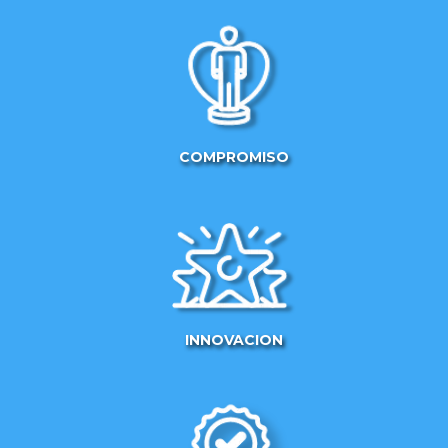
COMPROMISO
INNOVACION