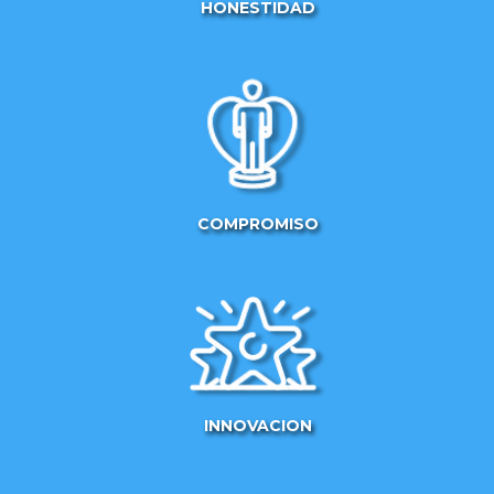
HONESTIDAD
COMPROMISO
INNOVACION