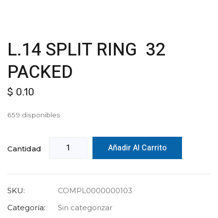
L.14 SPLIT RING 32
PACKED
$
0.10
659 disponibles
Añadir Al Carrito
Cantidad
SKU:
COMPL0000000103
Categoría:
Sin categorizar