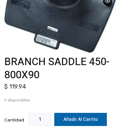
BRANCH SADDLE 450-
800X90
$
119.94
5 disponibles
Añadir Al Carrito
Cantidad