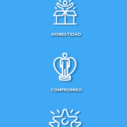
HONESTIDAD
COMPROMISO