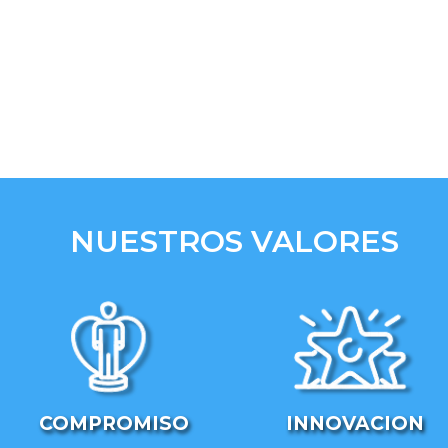
NUESTROS VALORES
COMPROMISO
INNOVACION