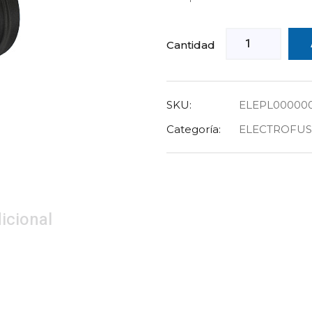
Cantidad
SKU:
ELEPL00000
Categoría:
ELECTROFUSI
icional