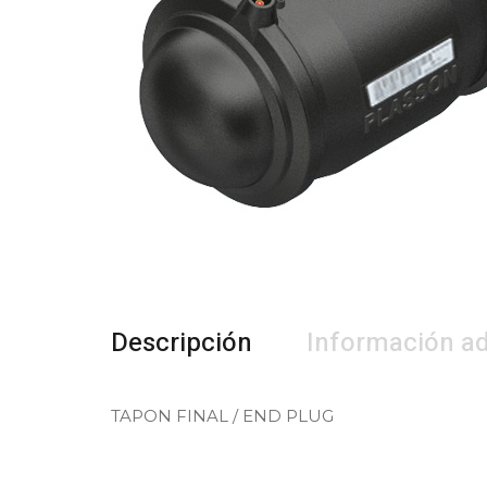
Descripción
Información ad
TAPON FINAL / END PLUG