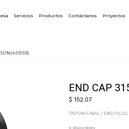
esa
Servicios
Productos
Contáctanos
Proyectos
ON(4;09;59)
END CAP 31
$
152.07
TAPON FINAL / END PLUG
6 disponibles