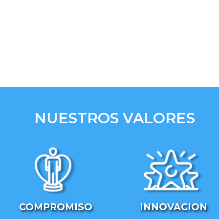
NUESTROS VALORES
COMPROMISO
INNOVACION