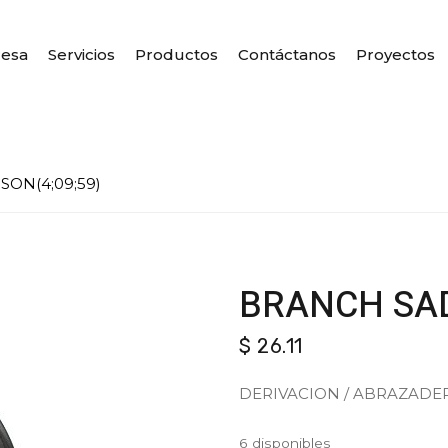
esa
Servicios
Productos
Contáctanos
Proyectos
ON(4;09;59)
BRANCH SAD
$
26.11
DERIVACION / ABRAZADE
6 disponibles