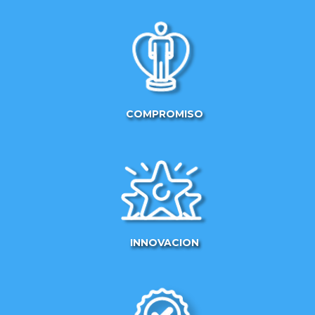
COMPROMISO
INNOVACION