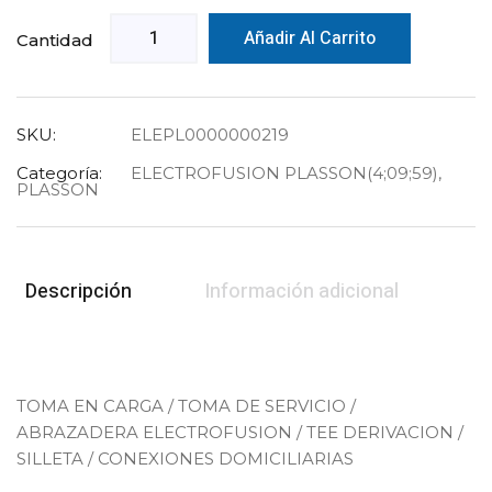
Añadir Al Carrito
Cantidad
SKU:
ELEPL0000000219
Categoría:
ELECTROFUSION PLASSON(4;09;59)
,
PLASSON
Descripción
Información adicional
TOMA EN CARGA / TOMA DE SERVICIO /
ABRAZADERA ELECTROFUSION / TEE DERIVACION /
SILLETA / CONEXIONES DOMICILIARIAS