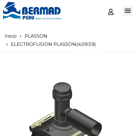
Tienda
Inicio
PLASSON
ELECTROFUSION PLASSON(4;09;59)