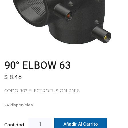
90° ELBOW 63
$
8.46
CODO 90° ELECTROFUSION PN16
24 disponibles
Añadir Al Carrito
Cantidad