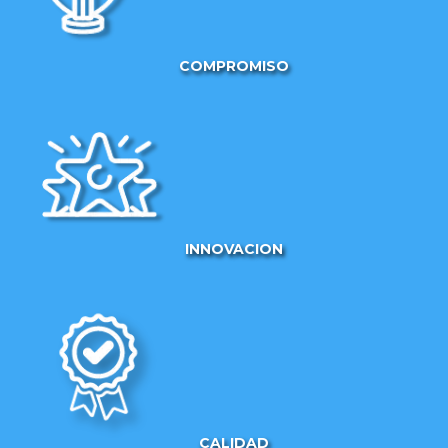
COMPROMISO
INNOVACION
CALIDAD