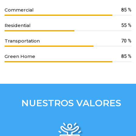
85 %
Commercial
55 %
Residential
70 %
Transportation
85 %
Green Home
NUESTROS VALORES