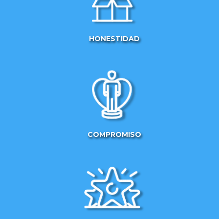
HONESTIDAD
COMPROMISO