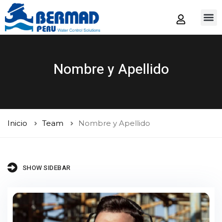
Tienda
Nombre y Apellido
Inicio
Team
Nombre y Apellido
SHOW SIDEBAR