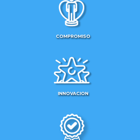
COMPROMISO
INNOVACION