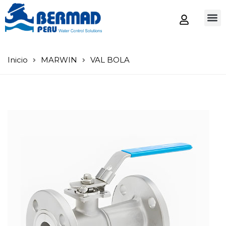
Tienda
Inicio
MARWIN
VAL BOLA