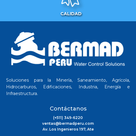
CALIDAD
Soluciones para la Minería, Saneamiento, Agrícola,
Hidrocarburos, Edificaciones, Industria, Energía e
Infraestructura.
Contáctanos
(+511) 349-6220
ventas@bermadperu.com
Av. Los Ingenieros 197, Ate