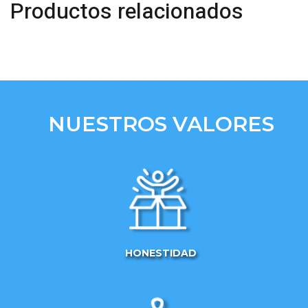
Productos relacionados
NUESTROS VALORES
HONESTIDAD