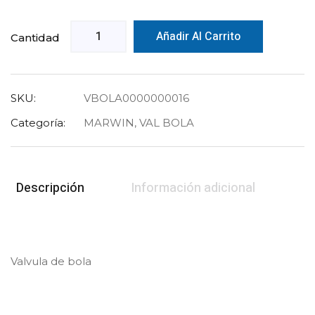
Añadir Al Carrito
Cantidad
SKU:
VBOLA0000000016
Categoría:
MARWIN
,
VAL BOLA
Descripción
Información adicional
Valvula de bola