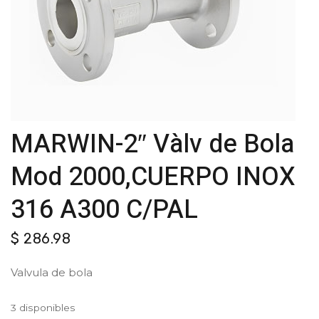
MARWIN-2″ Vàlv de Bola
Mod 2000,CUERPO INOX
316 A300 C/PAL
$
286.98
Valvula de bola
3 disponibles