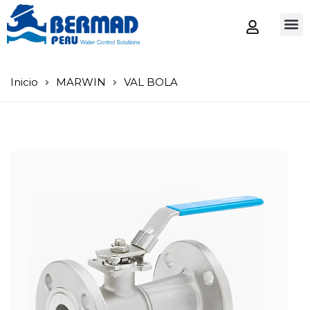
Tienda
Inicio
MARWIN
VAL BOLA