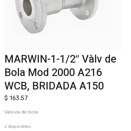
MARWIN-1-1/2″ Vàlv de
Bola Mod 2000 A216
WCB, BRIDADA A150
$
163.57
Valvula de bola
2 disponibles