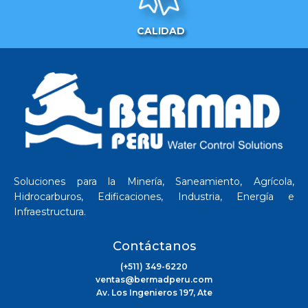
CALIDAD
Soluciones para la Minería, Saneamiento, Agrícola,
Hidrocarburos, Edificaciones, Industria, Energía e
Infraestructura.
Contáctanos
(+511) 349-6220
ventas@bermadperu.com
Av. Los Ingenieros 197, Ate