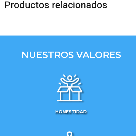
Productos relacionados
NUESTROS VALORES
HONESTIDAD