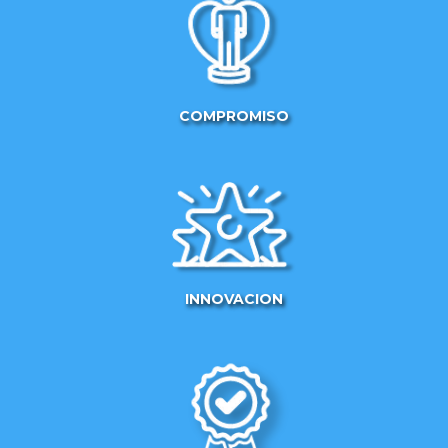
COMPROMISO
INNOVACION