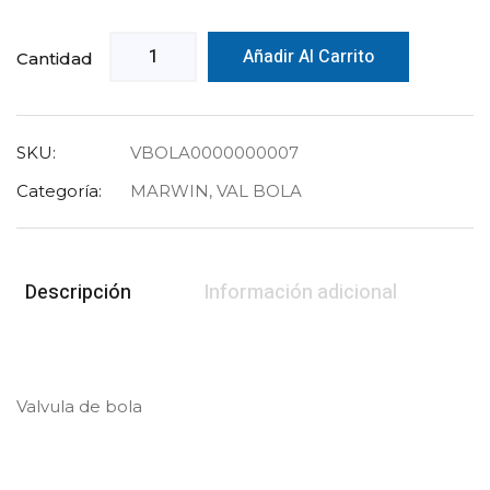
Añadir Al Carrito
Cantidad
SKU:
VBOLA0000000007
Categoría:
MARWIN
,
VAL BOLA
Descripción
Información adicional
Valvula de bola