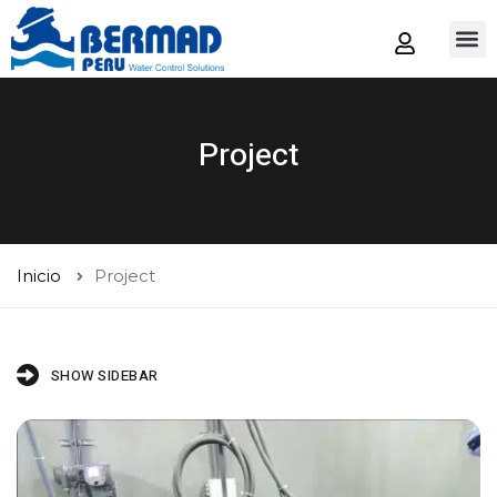
Tienda
Project
Inicio
Project
SHOW SIDEBAR