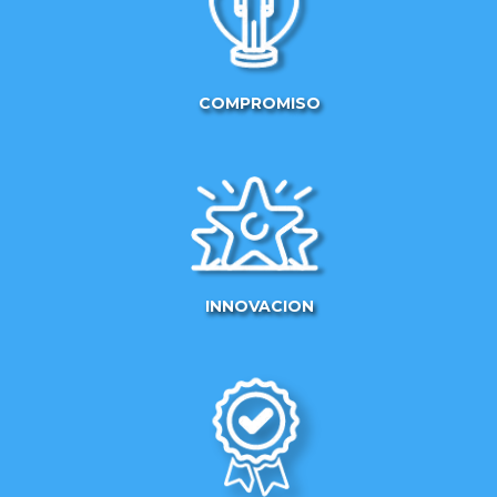
COMPROMISO
INNOVACION