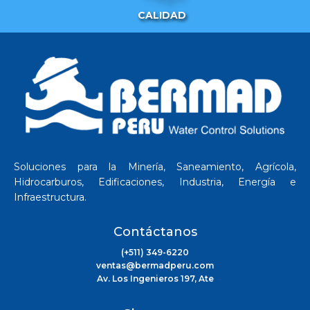
CALIDAD
Soluciones para la Minería, Saneamiento, Agrícola,
Hidrocarburos, Edificaciones, Industria, Energía e
Infraestructura.
Contáctanos
(+511) 349-6220
ventas@bermadperu.com
Av. Los Ingenieros 197, Ate