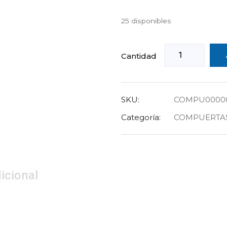
25 disponibles
Cantidad
SKU:
COMPU00000
Categoría:
COMPUERTA
icional