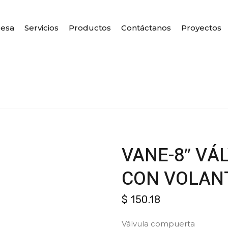
esa
Servicios
Productos
Contáctanos
Proyectos
VANE-8″ VÁ
CON VOLANT
$
150.18
Válvula compuerta