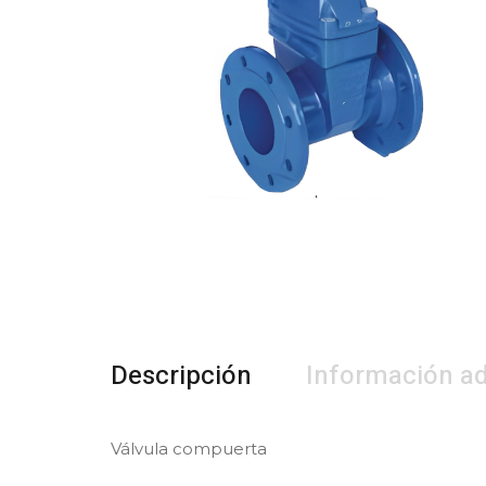
Descripción
Información ad
Válvula compuerta