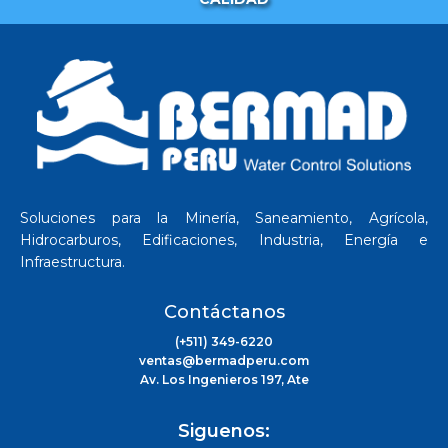
Soluciones para la Minería, Saneamiento, Agrícola,
Hidrocarburos, Edificaciones, Industria, Energía e
Infraestructura.
Contáctanos
(+511) 349-6220
ventas@bermadperu.com
Av. Los Ingenieros 197, Ate
Siguenos: