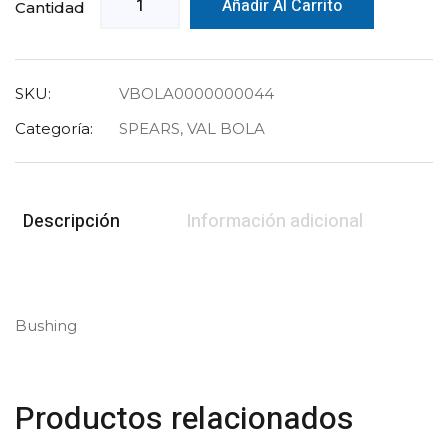
Añadir Al Carrito
Cantidad
SKU:
VBOLA0000000044
Categoría:
SPEARS
,
VAL BOLA
Descripción
Información adicional
Bushing
Productos relacionados