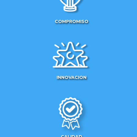
COMPROMISO
INNOVACION
CALIDAD