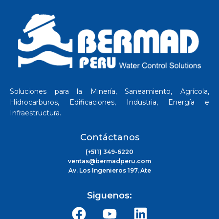
Soluciones para la Minería, Saneamiento, Agrícola,
Hidrocarburos, Edificaciones, Industria, Energía e
Infraestructura.
Contáctanos
(+511) 349-6220
ventas@bermadperu.com
Av. Los Ingenieros 197, Ate
Siguenos: