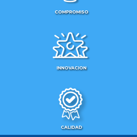
COMPROMISO
INNOVACION
CALIDAD