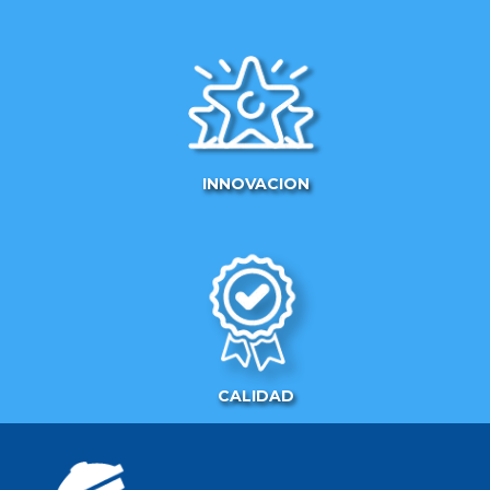
INNOVACION
CALIDAD