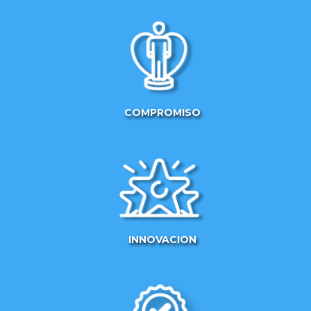
COMPROMISO
INNOVACION