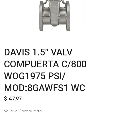
DAVIS 1.5″ VALV
COMPUERTA C/800
WOG1975 PSI/
MOD:8GAWFS1 WC
$
47.97
Valvula Compuerta