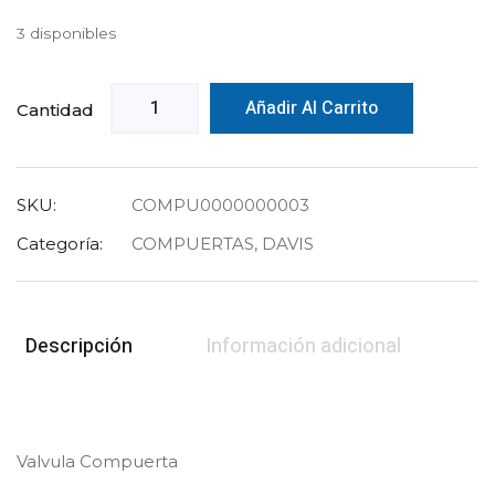
3 disponibles
Añadir Al Carrito
Cantidad
SKU:
COMPU0000000003
Categoría:
COMPUERTAS
,
DAVIS
Descripción
Información adicional
Valvula Compuerta