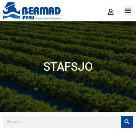
Tienda
STAFSJO