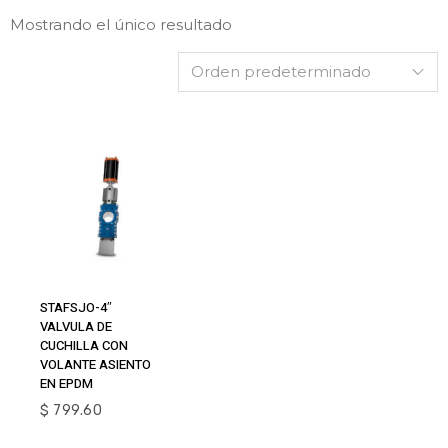
Mostrando el único resultado
Añadir Al
STAFSJO-4″
Carrito
VALVULA DE
CUCHILLA CON
VOLANTE ASIENTO
EN EPDM
$
799.60