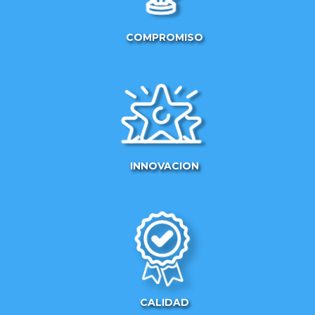
COMPROMISO
INNOVACION
CALIDAD