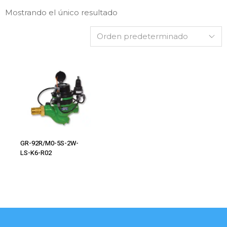
Mostrando el único resultado
Leer Más
GR-92R/M0-5S-2W-
LS-K6-R02