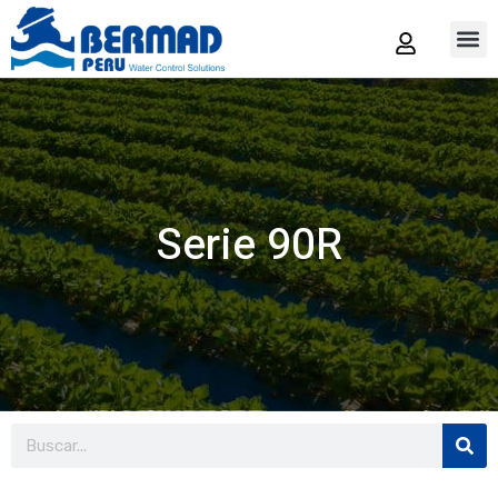
Tienda
Serie 90R