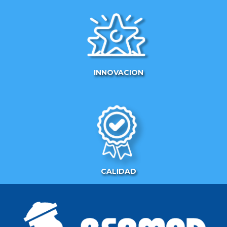
INNOVACION
CALIDAD