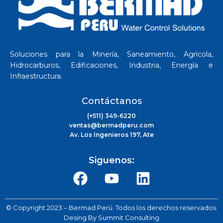
Soluciones para la Minería, Saneamiento, Agrícola,
Hidrocarburos, Edificaciones, Industria, Energía e
Infraestructura.
Contáctanos
(+511) 349-6220
ventas@bermadperu.com
Av. Los Ingenieros 197, Ate
Siguenos:
© Copyright 2023 – Bermad Perú. Todos los derechos reservados.
Desing By
Summit Consulting