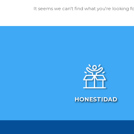
It seems we can't find what you're looking fo
HONESTIDAD