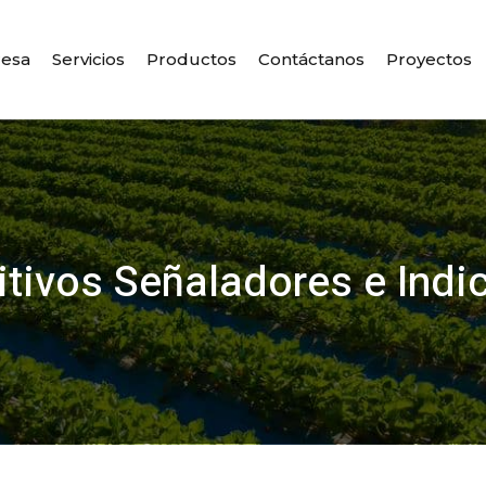
esa
Servicios
Productos
Contáctanos
Proyectos
itivos Señaladores e Indi