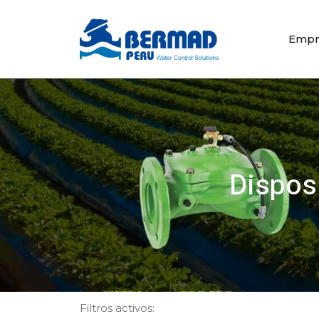
Empr
Dispos
Filtros activos: