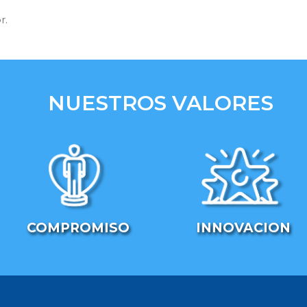
r.
NUESTROS VALORES
COMPROMISO
INNOVACION