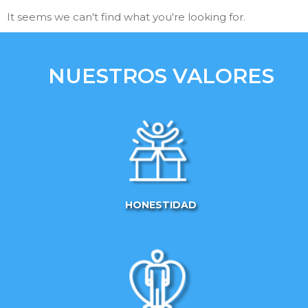
It seems we can't find what you're looking for.
NUESTROS VALORES
HONESTIDAD