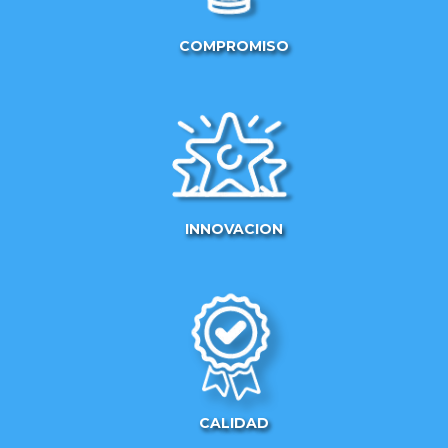
COMPROMISO
INNOVACION
CALIDAD