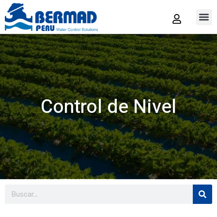
Tienda
Control de Nivel