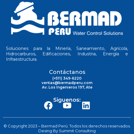
Soluciones para la Minería, Saneamiento, Agrícola,
Hidrocarburos, Edificaciones, Industria, Energía e
Infraestructura.
Contáctanos
(+511) 349-6220
ventas@bermadperu.com
Av. Los Ingenieros 197, Ate
Siguenos:
© Copyright 2023 – Bermad Perú. Todos los derechos reservados.
Desing By
Summit Consulting