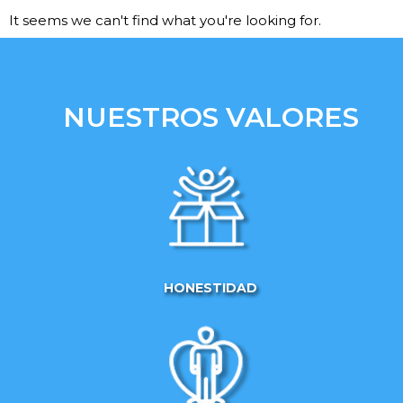
It seems we can't find what you're looking for.
NUESTROS VALORES
HONESTIDAD