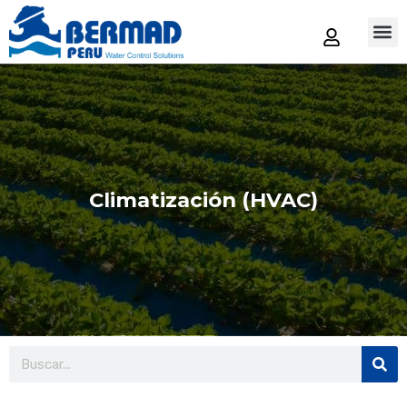
Tienda
Climatización (HVAC)