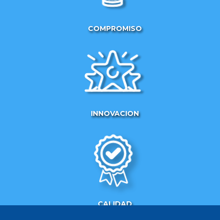
COMPROMISO
INNOVACION
CALIDAD